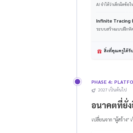
AI จำได้ว่าเด็กผิดข้อ
Infinite Tracin
ระบบสร้างแบบฝึกหัด
สิ่งที่คุณครูได้รั
PHASE 4: PLATF
2027 เป็นต้นไป
อนาคตที่ยั่ง
เปลี่ยนจาก "ผู้สร้าง" เ