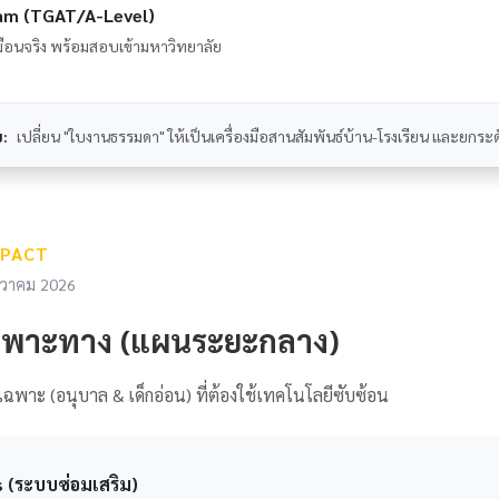
am (TGAT/A-Level)
อนจริง พร้อมสอบเข้ามหาวิทยาลัย
บ:
เปลี่ยน "ใบงานธรรมดา" ให้เป็นเครื่องมือสานสัมพันธ์บ้าน-โรงเรียน และยกระด
MPACT
นวาคม 2026
ฉพาะทาง (แผนระยะกลาง)
เฉพาะ (อนุบาล & เด็กอ่อน) ที่ต้องใช้เทคโนโลยีซับซ้อน
 (ระบบซ่อมเสริม)