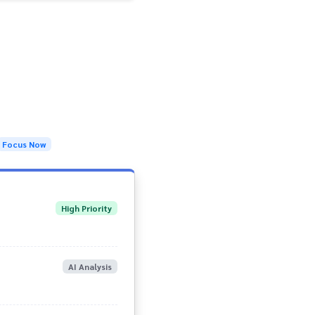
Focus Now
High Priority
AI Analysis