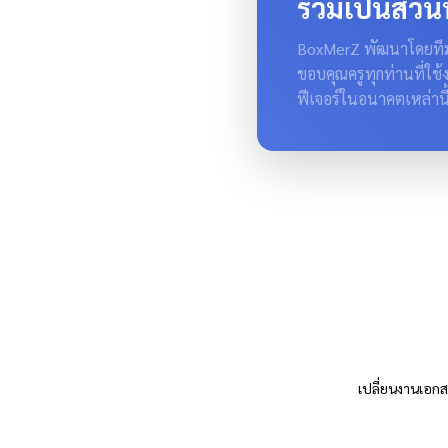
ร่วมเป็นส่วน
BoxMerZ พัฒนาโดยทีมง
ขอบคุณครูทุกท่านที่ใช้
ฟีเจอร์ในอนาคตเหล่านี
เปลี่ยนงานเอกสา