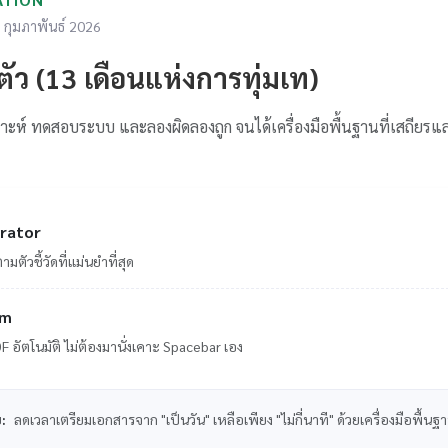
กุมภาพันธ์ 2026
งตัว (13 เดือนแห่งการทุ่มเท)
ราะห์ ทดสอบระบบ และลองผิดลองถูก จนได้เครื่องมือพื้นฐานที่เสถียรแ
rator
ตัวชี้วัดที่แม่นยำที่สุด
em
 อัตโนมัติ ไม่ต้องมานั่งเคาะ Spacebar เอง
บ:
ลดเวลาเตรียมเอกสารจาก "เป็นวัน" เหลือเพียง "ไม่กี่นาที" ด้วยเครื่องมือพื้นฐ