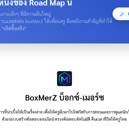
หนึ่งของ Road Map นี้
เ
านเล็กๆ ที่มีความฝันใหญ่
งานและส่งต่อ BoxMerZ ให้เพื่อนครู คือพลังงานสำคัญที่ทำให้
้
"เกิดขึ้นจริง"
BoxMerZ บ็อกซ์-เมอร์ซ
รที่น่าเบื่อให้เป็นเรื่องง่าย เพื่อให้ครูมีเวลาไปโฟกัสกับการสอนและการดูแลนักเ
ด้วยระบบสร้างข้อสอบออนไลน์ ตรวจข้อสอบอัตโนมัติ คืนเวลาชีวิตให้ครูไทย