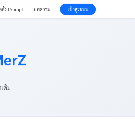
เข้าสู่ระบบ
คลัง Prompt
บทความ
MerZ
าเดิม