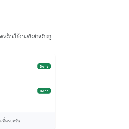
ละพร้อมใช้งานจริงสำหรับครู
Done
Done
านที่ครบครัน