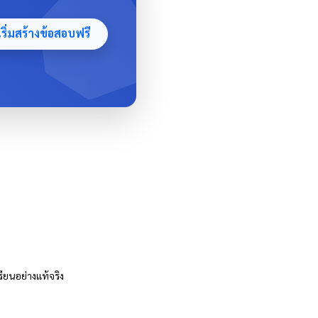
ริ่มสร้างข้อสอบฟรี
รียนอย่างแท้จริง