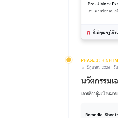
Pre-U Mock Ex
เทมเพลตข้อสอบเสมื
สิ่งที่คุณครูได้รั
PHASE 3: HIGH I
มิถุนายน 2026 - ธั
นวัตกรรมเ
เจาะลึกกลุ่มเป้าหมาย
Remedial Sheets