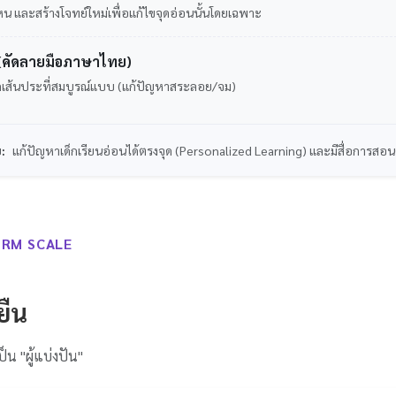
ไหน และสร้างโจทย์ใหม่เพื่อแก้ไขจุดอ่อนนั้นโดยเฉพาะ
g (คัดลายมือภาษาไทย)
เส้นประที่สมบูรณ์แบบ (แก้ปัญหาสระลอย/จม)
บ:
แก้ปัญหาเด็กเรียนอ่อนได้ตรงจุด (Personalized Learning) และมีสื่อการสอน
ORM SCALE
ยืน
ป็น "ผู้แบ่งปัน"