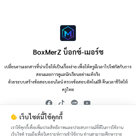
BoxMerZ บ็อกซ์-เมอร์ซ
เปลี่ยนงานเอกสารที่น่าเบื่อให้เป็นเรื่องง่าย เพื่อให้ครูมีเวลาไปโฟกัสกับการ
สอนและการดูแลนักเรียนอย่างแท้จริง
ด้วยระบบสร้างข้อสอบออนไลน์ ตรวจข้อสอบอัตโนมัติ คืนเวลาชีวิตให้
ครูไทย
เว็บไซต์นี้ใช้คุกกี้
Tiktok : @nop.boxmerz
Youtube : @nop.boxmerz
เราใช้คุกกี้เพื่อเพิ่มประสิทธิภาพและประสบการณ์ที่ดีในการใช้งาน
เว็บไซต์ รวมถึงเพื่อวิเคราะห์การเข้าใช้งาน ท่านสามารถศึกษาราย