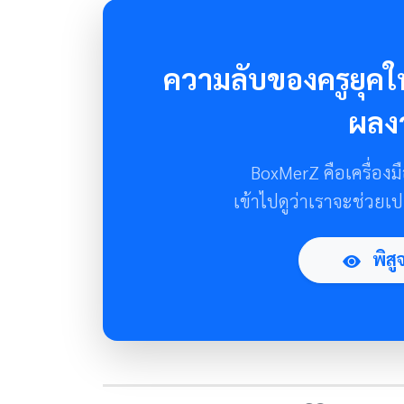
ความลับของครูยุคให
ผลง
BoxMerZ คือเครื่องมื
เข้าไปดูว่าเราจะช่วยเป
พิสู