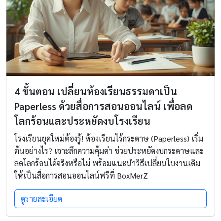
4 ขั้นตอน เปลี่ยนห้องเรียนธรรมดาเป็น
Paperless ด้วยสื่อการสอนออนไลน์ เพื่อลด
โลกร้อนและประหยัดงบโรงเรียน
โรงเรียนยุคใหม่ต้องรู้! ห้องเรียนไร้กระดาษ (Paperless) เริ่ม
ต้นอย่างไร? เจาะลึกความคุ้มค่า ช่วยประหยัดงบกระดาษและ
ลดโลกร้อนได้จริงหรือไม่ พร้อมแนะนำวิธีเปลี่ยนใบงานเดิม
ให้เป็นสื่อการสอนออนไลน์ฟรีที่ BoxMerZ
ดูรายละเอียด