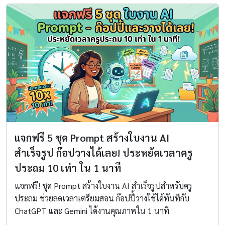
แจกฟรี 5 ชุด Prompt สร้างใบงาน AI
สำเร็จรูป ก๊อปวางได้เลย! ประหยัดเวลาครู
ประถม 10 เท่า ใน 1 นาที
แจกฟรี! ชุด Prompt สร้างใบงาน AI สำเร็จรูปสำหรับครู
ประถม ช่วยลดเวลาเตรียมสอน ก๊อปปี้วางใช้ได้ทันทีกับ
ChatGPT และ Gemini ได้งานคุณภาพใน 1 นาที