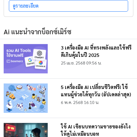
ดูรายละเอียด
Ai แนะนำจากบ็อกซ์เมิร์ซ
3 เครื่องมือ AI ที่ทรงพลังและใช้ฟรี
ดีเกินคุ้มในปี 2025
25 เม.ย. 2568 09:56 น.
5 เครื่องมือ AI เปลี่ยนชีวิตฟรี! ใช้
แทนผู้ช่วยได้ทุกวัน (อัปเดตล่าสุด)
6 พ.ค. 2568 16:10 น.
ใช้ AI เขียนบทความขายของยังไง
ให้ดูไม่เหมือนบอท