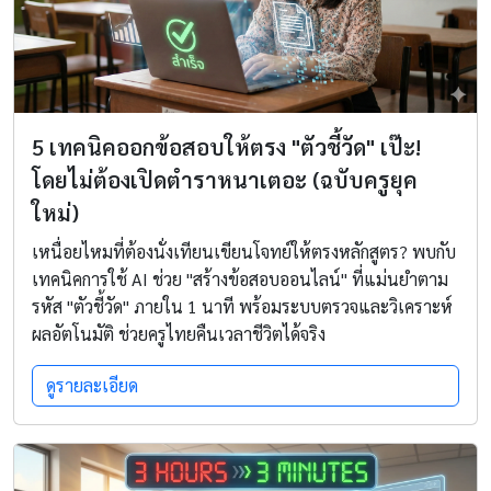
5 เทคนิคออกข้อสอบให้ตรง "ตัวชี้วัด" เป๊ะ!
โดยไม่ต้องเปิดตำราหนาเตอะ (ฉบับครูยุค
ใหม่)
เหนื่อยไหมที่ต้องนั่งเทียนเขียนโจทย์ให้ตรงหลักสูตร? พบกับ
เทคนิคการใช้ AI ช่วย "สร้างข้อสอบออนไลน์" ที่แม่นยำตาม
รหัส "ตัวชี้วัด" ภายใน 1 นาที พร้อมระบบตรวจและวิเคราะห์
ผลอัตโนมัติ ช่วยครูไทยคืนเวลาชีวิตได้จริง
ดูรายละเอียด