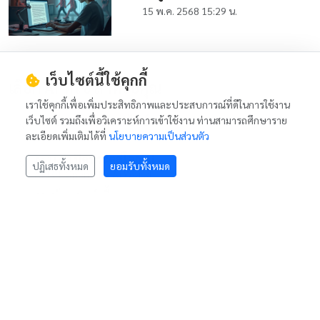
15 พ.ค. 2568 15:29 น.
เว็บไซต์นี้ใช้คุกกี้
เลือก AI ที่ใช่ สำหรับคุณ
เราใช้คุกกี้เพื่อเพิ่มประสิทธิภาพและประสบการณ์ที่ดีในการใช้งาน
เว็บไซต์ รวมถึงเพื่อวิเคราะห์การเข้าใช้งาน ท่านสามารถศึกษาราย
Ai สร้างข้อสอบออนไลน์
ละเอียดเพิ่มเติมได้ที่
นโยบายความเป็นส่วนตัว
AI Exam Generator
Ai 101 เปิดประตูสู่โลก Ai
ปฏิเสธทั้งหมด
ยอมรับทั้งหมด
Ai 101 Open The Ai World
Ai สร้างสรรค์เนื้อหา
Ai Content Creation
Ai เพิ่มประสิทธิภาพการทำงาน
Ai Productivity & Management
Ai การตลาดและการขาย
Ai Marketing & Sales
Ai การศึกษาและการเรียนรู้