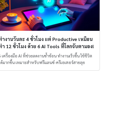
ทำงานวันละ 4 ชั่วโมง แต่ Productive เหมือน
ทำ 12 ชั่วโมง ด้วย 6 AI Tools ที่โลกจับตามอง!
6 เครื่องมือ AI ที่ช่วยลดงานซ้ำซ้อน ทำงานเร็วขึ้น ใช้ชีวิต
ได้มากขึ้น เหมาะสำหรับฟรีแลนซ์-ครีเอเตอร์สายลุย