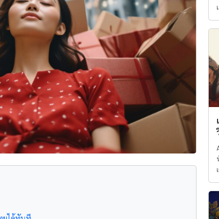
า
ทยได้ทันที