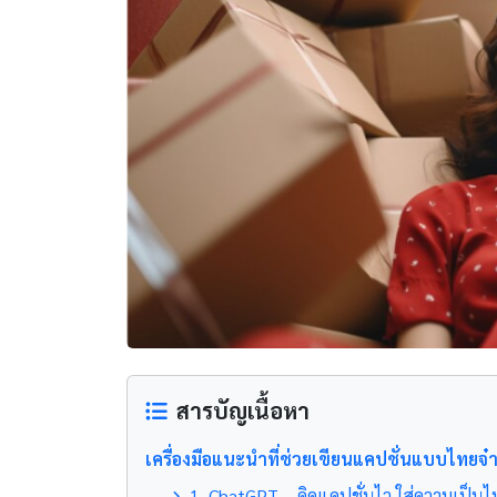
สารบัญเนื้อหา
เครื่องมือแนะนำที่ช่วยเขียนแคปชั่นแบบไทยจ๋
1. ChatGPT – คิดแคปชั่นไว ใส่ความเป็นไ