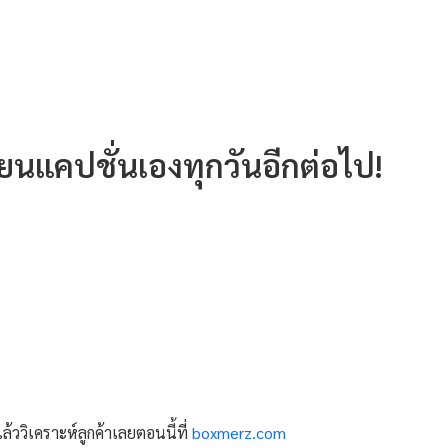
ขียนแคปชั่นเองทุกวันอีกต่อไป!
ล้ววิเคราะห์ลูกค้าเลยตอนนี้ที่
boxmerz.com