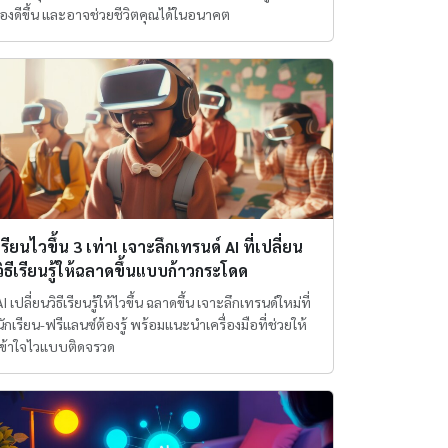
เองดีขึ้น และอาจช่วยชีวิตคุณได้ในอนาคต
เรียนไวขึ้น 3 เท่า! เจาะลึกเทรนด์ AI ที่เปลี่ยน
วิธีเรียนรู้ให้ฉลาดขึ้นแบบก้าวกระโดด
AI เปลี่ยนวิธีเรียนรู้ให้ไวขึ้น ฉลาดขึ้น เจาะลึกเทรนด์ใหม่ที่
นักเรียน-ฟรีแลนซ์ต้องรู้ พร้อมแนะนำเครื่องมือที่ช่วยให้
เข้าใจไวแบบติดจรวด