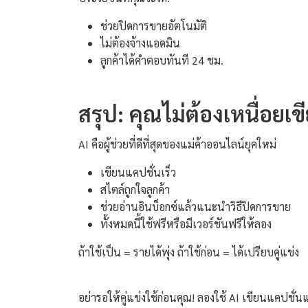
ช่วยปิดการขายอัตโนมัติ
ไม่ต้องจ้างแอดมิน
ลูกค้าได้คำตอบทันที 24 ชม.
สรุป: คุณไม่ต้องเหนื่อยเ
AI คือผู้ช่วยที่ดีที่สุดของแม่ค้าออนไลน์ยุคใหม่
เขียนแคปชั่นเร็ว
สไตล์ถูกใจลูกค้า
ช่วยอ่านอินบ็อกซ์แล้วแนะนำวิธีปิดการขาย
ทั้งหมดนี้ใช้ฟรีหรือมีเวอร์ชันฟรีให้ลอง
ถ้าใช้เป็น = รายได้พุ่ง ถ้าใช้ก่อน = ได้เปรียบคู่แข่ง
อย่ารอให้คู่แข่งใช้ก่อนคุณ! ลองใช้ AI เขียนแคปชั่นแ