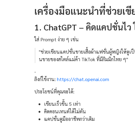
เครื่องมือแนะนำที่ช่วยเ
1. ChatGPT – คิดแคปชั่นไว 
ใส่ Prompt ง่าย ๆ เช่น
"ช่วยเขียนแคปชั่นขายเสื้อผ้าแฟชั่นผู้หญิงให้ดู
นขายของสไตล์แม่ค้า TikTok ที่มีกิมมิกไทย ๆ"
-
ลิงก์ใช้งาน:
https://chat.openai.com
ประโยชน์ที่คุณจะได้:
เขียนเร็วขึ้น 5 เท่า
คิดคอนเทนต์ได้ไม่ตัน
แคปชั่นดูมืออาชีพกว่าเดิม