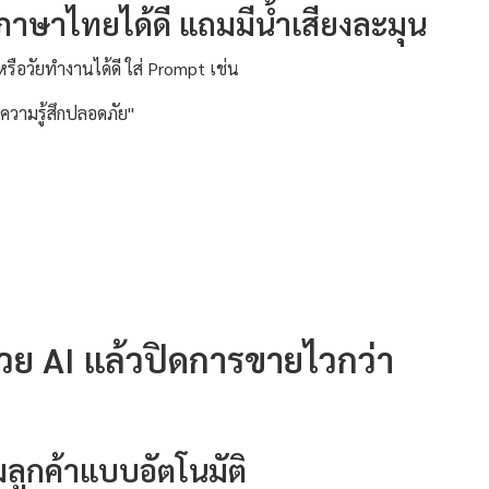
้ภาษาไทยได้ดี แถมมีน้ำเสียงละมุน
หรือวัยทำงานได้ดี ใส่ Prompt เช่น
้ความรู้สึกปลอดภัย"
ด้วย AI แล้วปิดการขายไวกว่า
มลูกค้าแบบอัตโนมัติ