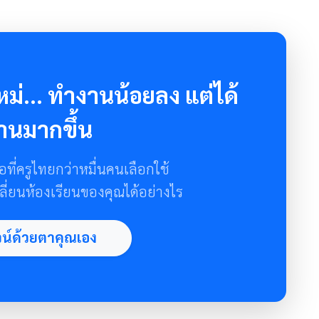
ม่... ทำงานน้อยลง แต่ได้
านมากขึ้น
อที่ครูไทยกว่าหมื่นคนเลือกใช้
ลี่ยนห้องเรียนของคุณได้อย่างไร
จน์ด้วยตาคุณเอง