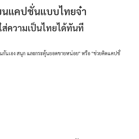
ขียนแคปชั่นแบบไทยจ๋า
ใส่ความเป็นไทยได้ทันที
เป็นกันเอง สนุก และกระตุ้นยอดขายหน่อย" หรือ "ช่วยคิดแคปชั่