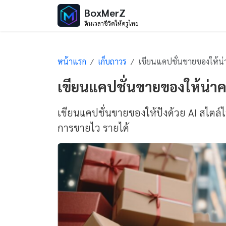
BoxMerZ
คืนเวลาชีวิตให้ครูไทย
หน้าแรก
เก็บถาวร
เขียนแคปชั่นขายของให้น่าคลิก ด้วย AI แบ
เขียนแคปชั่นขายของให้น่าค
เขียนแคปชั่นขายของให้ปังด้วย AI สไตล์ไ
การขายไว รายได้