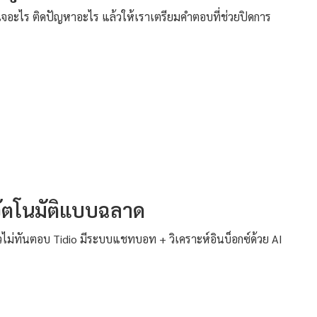
จอะไร ติดปัญหาอะไร แล้วให้เราเตรียมคำตอบที่ช่วยปิดการ
ัตโนมัติแบบฉลาด
้วไม่ทันตอบ Tidio มีระบบแชทบอท + วิเคราะห์อินบ็อกซ์ด้วย AI