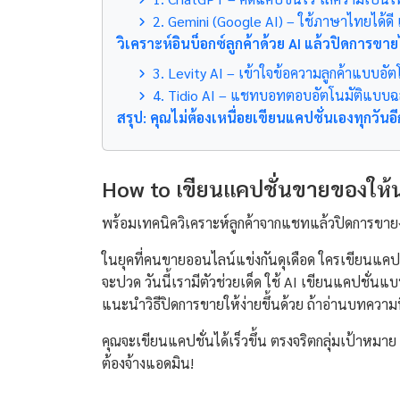
2. Gemini (Google AI) – ใช้ภาษาไทยได้ดี
วิเคราะห์อินบ็อกซ์ลูกค้าด้วย AI แล้วปิดการขาย
3. Levity AI – เข้าใจข้อความลูกค้าแบบอัต
4. Tidio AI – แชทบอทตอบอัตโนมัติแบบ
สรุป: คุณไม่ต้องเหนื่อยเขียนแคปชั่นเองทุกวันอี
How to เขียนแคปชั่นขายของให้น
พร้อมเทคนิควิเคราะห์ลูกค้าจากแชทแล้วปิดการขายง
ในยุคที่คนขายออนไลน์แข่งกันดุเดือด ใครเขียนแคปชั
จะปวด วันนี้เรามีตัวช่วยเด็ด ใช้ AI เขียนแคปชั่น
แนะนำวิธีปิดการขายให้ง่ายขึ้นด้วย ถ้าอ่านบทความนี
คุณจะเขียนแคปชั่นได้เร็วขึ้น ตรงจริตกลุ่มเป้าหมา
ต้องจ้างแอดมิน!