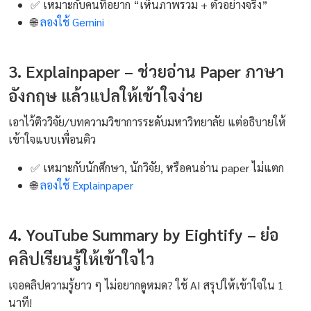
✅ เหมาะกับคนที่อยาก “เห็นภาพรวม + ตัวอย่างจริง”
🌐
ลองใช้ Gemini
3. Explainpaper – ช่วยอ่าน Paper ภาษา
อังกฤษ แล้วแปลให้เข้าใจง่าย
เอาไว้ติววิจัย/บทความวิชาการระดับมหาวิทยาลัย แต่อธิบายให้
เข้าใจแบบเพื่อนติว
✅ เหมาะกับนักศึกษา, นักวิจัย, หรือคนอ่าน paper ไม่แตก
🌐
ลองใช้ Explainpaper
4. YouTube Summary by Eightify – ย่อ
คลิปเรียนรู้ให้เข้าใจไว
เจอคลิปความรู้ยาว ๆ ไม่อยากดูหมด? ใช้ AI สรุปให้เข้าใจใน 1
นาที!