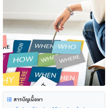
สารบัญเนื้อหา