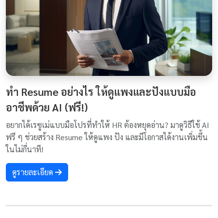
ทำ Resume อย่างไร ให้ดูแพงและปังแบบมือ
อาชีพด้วย AI (ฟรี!)
อยากได้เรซูเม่แบบมือโปรที่ทำให้ HR ต้องหยุดอ่าน? มาดูวิธีใช้ AI
ฟรี ๆ ช่วยสร้าง Resume ให้ดูแพง ปัง และมีโอกาสได้งานเพิ่มขึ้น
ในไม่กี่นาที!
ดูรายละเอียด