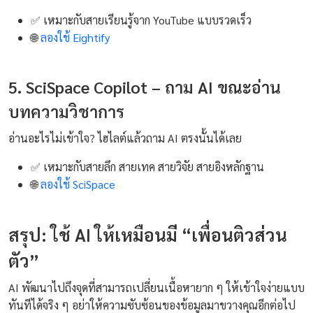
✅ เหมาะกับสายเรียนรู้จาก YouTube แบบรวดเร็ว
🌐
ลองใช้ Eightify
5. SciSpace Copilot – ถาม AI ขณะอ่าน
บทความวิชาการ
อ่านอะไรไม่เข้าใจ? ไฮไลต์แล้วถาม AI ตรงนั้นได้เลย
✅ เหมาะกับสายลึก สายเทค สายวิจัย สายอิงหลักฐาน
🌐
ลองใช้ SciSpace
สรุป: ใช้ AI ให้เหมือนมี “เพื่อนติวส่วน
ตัว”
AI พัฒนาไปถึงจุดที่สามารถเปลี่ยนเนื้อหายาก ๆ ให้เข้าใจง่ายแบบ
ทันทีได้จริง ๆ อย่าให้ความซับซ้อนของข้อมูลมาขวางคุณอีกต่อไป