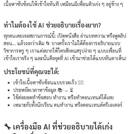
เนื้อหาซับซ้อนให้เข้าใจทันที เหมือนมีเพื่อนติวเก่ง ๆ อยู่ข้าง ๆ
ทำไมต้องใช้ AI ช่วยอธิบายเรื่องยาก?
ทุกคนเคยเจอสถานการณ์นี้: เปิดหนังสือ อ่านบทความ หรือดูคลิป
สอน... แล้วงงกว่าเดิม 🌀 บางครั้งเราไม่ได้ต้องการอธิบายแบบ
วิชาการหรู ๆ เราแค่อยากให้ใครสักคนสรุปง่าย ๆ แบบเพื่อนที่
เข้าใจเราจริง ๆ และนั่นคือจุดที่ AI เข้ามาช่วยได้แบบทันตาเห็น!
ประโยชน์ที่คุณจะได้:
เข้าใจเนื้อหาซับซ้อนแบบรวดเร็ว 🏃‍♂️
ประหยัดเวลาหาข้อมูล 📚 → ⏳
ใช้ต่อยอดทำข้อสอบ ทำงาน หรือทำคอนเทนต์ได้เลย
เหมาะกับทั้งนักเรียน คนทำงาน หรือคอนเทนต์ครีเอเตอร์
🔧 เครื่องมือ AI ที่ช่วยอธิบายได้เก่ง