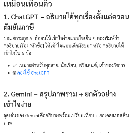
เหมือนเพื่อนติว
1. ChatGPT – อธิบายได้ทุกเรื่องตั้งแต่ควอน
ตัมยันภาษี
ขอแค่ถามถูก AI ก็ตอบให้เข้าใจง่ายแบบใจเย็น ๆ ลองพิมพ์ว่า:
“อธิบายเรื่อง [หัวข้อ] ให้เข้าใจแบบเด็กมัธยม” หรือ “อธิบายให้
เข้าใจใน 5 ข้อ”
✅ เหมาะสำหรับทุกสาย: นักเรียน, ฟรีแลนซ์, เจ้าของกิจการ
🌐
ลองใช้ ChatGPT
2. Gemini – สรุปภาพรวม + ยกตัวอย่าง
เข้าใจง่าย
จุดเด่นของ Gemini คืออธิบายพร้อมเปรียบเทียบ + ยกเคสแบบเห็น
ภาพ