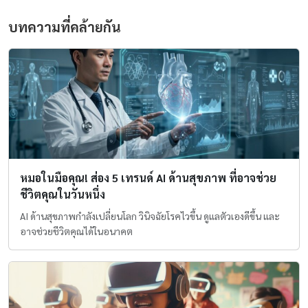
บทความที่คล้ายกัน
หมอในมือคุณ! ส่อง 5 เทรนด์ AI ด้านสุขภาพ ที่อาจช่วย
ชีวิตคุณในวันหนึ่ง
AI ด้านสุขภาพกำลังเปลี่ยนโลก วินิจฉัยโรคไวขึ้น ดูแลตัวเองดีขึ้น และ
อาจช่วยชีวิตคุณได้ในอนาคต