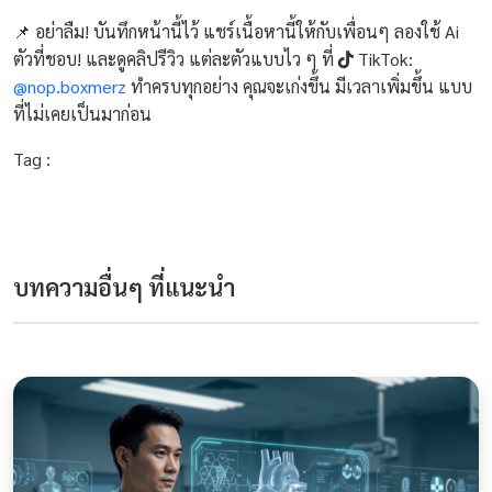
📌 อย่าลืม! บันทึกหน้านี้ไว้ แชร์เนื้อหานี้ให้กับเพื่อนๆ ลองใช้ Ai
ตัวที่ชอบ! และดูคลิปรีวิว แต่ละตัวแบบไว ๆ ที่
TikTok:
@nop.boxmerz
ทำครบทุกอย่าง คุณจะเก่งขึ้น มีเวลาเพิ่มขึ้น แบบ
ที่ไม่เคยเป็นมาก่อน
Tag :
บทความอื่นๆ ที่แนะนำ