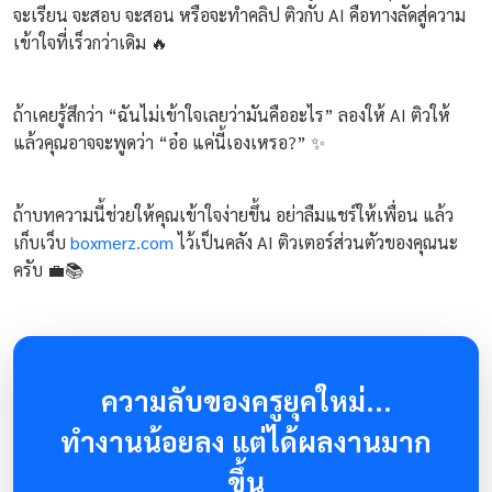
จะเรียน จะสอบ จะสอน หรือจะทำคลิป ติวกับ AI คือทางลัดสู่ความ
เข้าใจที่เร็วกว่าเดิม 🔥
ถ้าเคยรู้สึกว่า “ฉันไม่เข้าใจเลยว่ามันคืออะไร” ลองให้ AI ติวให้
แล้วคุณอาจจะพูดว่า “อ๋อ แค่นี้เองเหรอ?” ✨
ถ้าบทความนี้ช่วยให้คุณเข้าใจง่ายขึ้น อย่าลืมแชร์ให้เพื่อน แล้ว
เก็บเว็บ
boxmerz.com
ไว้เป็นคลัง AI ติวเตอร์ส่วนตัวของคุณนะ
ครับ 💼📚
ความลับของครูยุคใหม่...
ทำงานน้อยลง แต่ได้ผลงานมาก
ขึ้น