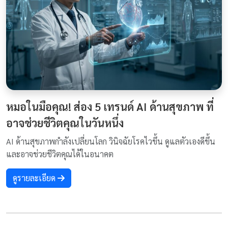
หมอในมือคุณ! ส่อง 5 เทรนด์ AI ด้านสุขภาพ ที่
อาจช่วยชีวิตคุณในวันหนึ่ง
AI ด้านสุขภาพกำลังเปลี่ยนโลก วินิจฉัยโรคไวขึ้น ดูแลตัวเองดีขึ้น
และอาจช่วยชีวิตคุณได้ในอนาคต
ดูรายละเอียด