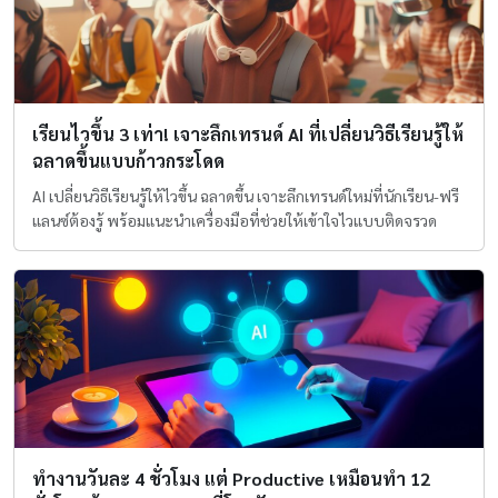
เรียนไวขึ้น 3 เท่า! เจาะลึกเทรนด์ AI ที่เปลี่ยนวิธีเรียนรู้ให้
ฉลาดขึ้นแบบก้าวกระโดด
AI เปลี่ยนวิธีเรียนรู้ให้ไวขึ้น ฉลาดขึ้น เจาะลึกเทรนด์ใหม่ที่นักเรียน-ฟรี
แลนซ์ต้องรู้ พร้อมแนะนำเครื่องมือที่ช่วยให้เข้าใจไวแบบติดจรวด
ทำงานวันละ 4 ชั่วโมง แต่ Productive เหมือนทำ 12