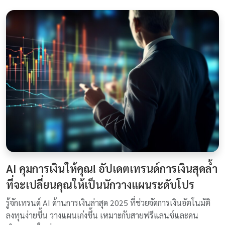
AI คุมการเงินให้คุณ! อัปเดตเทรนด์การเงินสุดล้ำ
ที่จะเปลี่ยนคุณให้เป็นนักวางแผนระดับโปร
รู้จักเทรนด์ AI ด้านการเงินล่าสุด 2025 ที่ช่วยจัดการเงินอัตโนมัติ
ลงทุนง่ายขึ้น วางแผนเก่งขึ้น เหมาะกับสายฟรีแลนซ์และคน