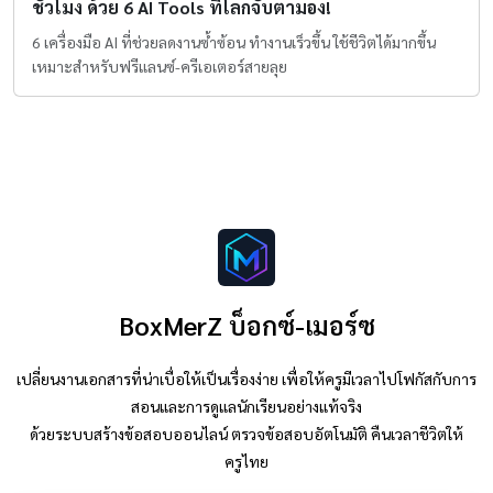
ชั่วโมง ด้วย 6 AI Tools ที่โลกจับตามอง!
6 เครื่องมือ AI ที่ช่วยลดงานซ้ำซ้อน ทำงานเร็วขึ้น ใช้ชีวิตได้มากขึ้น
เหมาะสำหรับฟรีแลนซ์-ครีเอเตอร์สายลุย
BoxMerZ บ็อกซ์-เมอร์ซ
เปลี่ยนงานเอกสารที่น่าเบื่อให้เป็นเรื่องง่าย เพื่อให้ครูมีเวลาไปโฟกัสกับการ
สอนและการดูแลนักเรียนอย่างแท้จริง
ด้วยระบบสร้างข้อสอบออนไลน์ ตรวจข้อสอบอัตโนมัติ คืนเวลาชีวิตให้
ครูไทย