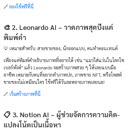
🔗
ลองใช้ฟรีที่นี่
🎨 2. Leonardo AI – วาดภาพสุดปังแค่
พิมพ์คำ
💡 เหมาะสำหรับ: สายขายของ, นักออกแบบ, คนทำคอนเทนต์
เพียงแค่พิมพ์คำอธิบายภาพที่อยากได้ เช่น "แมวใส่แว่นในโลกไซ
เบอร์พังค์" แล้ว Leonardo จะสร้างภาพสวย ๆ ให้เลยแบบมือ
อาชีพ เหมาะกับคนที่อยากทำภาพปก, ภาพขาย NFT, หรือโพสต์
ขายของไม่เหมือนใคร ใช้ฟรีได้วันละหลายภาพเลยนะ!
🔗
เริ่มสร้างภาพที่นี่
📋 3. Notion AI – ผู้ช่วยจัดการความคิด-
แปลงโน้ตเป็นเนื้อหา