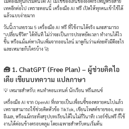
ไม่ต้องมีทุนก็เริ่มต้นได้! AI ไม่ใช่ของเล่นขององค์กรใหญ่หรือสาย
เทคอีกต่อไป เพราะตอนนี้ เครื่องมือ AI ฟรี เปิดให้ทุกคนเข้าใช้ได้
แล้วแบบง่ายมาก
วันนี้เราเลยรวม 5 เครื่องมือ AI ฟรี ที่ใช้งานได้จริง และสามารถ
"เปลี่ยนชีวิต" ได้ทันที ไม่ว่าจะเป็นการประหยัดเวลา ทำงานได้ไว
ขึ้น หรือแม้แต่หาเงินเพิ่มจากออนไลน์ มาดูกันว่าแต่ละตัวมีดีอะไร
และเหมาะกับใครบ้าง 🚀
🧰 1. ChatGPT (Free Plan) – ผู้ช่วยคิดไอ
เดีย เขียนบทความ แปลภาษา
💡 เหมาะสำหรับ: คนทำคอนเทนต์ นักเรียน ฟรีแลนซ์
เครื่องมือ AI จาก OpenAI ที่กลายเป็นเพื่อนซี้ของหลายคนไปแล้ว
เพราะสามารถใช้ช่วยคิดหัวข้อ TikTok, เขียนโพสต์ขายของ, ตอบ
อีเมล, หรือแม้กระทั่งสรุปบทเรียนได้ในไม่กี่วินาที! เวอร์ชันฟรี ก็ใช้
งานได้ค่อนข้างครอบคลุม โดยเฉพาะสำหรับคนเริ่มต้น