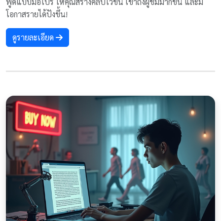
พูดแบบมือโปร ให้คุณสร้างคลิปไวขึ้น เข้าถึงผู้ชมมากขึ้น และมี
โอกาสรายได้ปังขึ้น!
ดูรายละเอียด