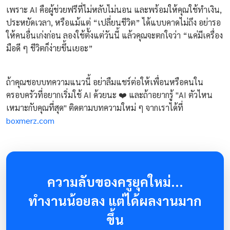
เพราะ AI คือผู้ช่วยฟรีที่ไม่หลับไม่นอน และพร้อมให้คุณใช้ทำเงิน,
ประหยัดเวลา, หรือแม้แต่ “เปลี่ยนชีวิต” ได้แบบคาดไม่ถึง อย่ารอ
ให้คนอื่นเก่งก่อน ลองใช้ตั้งแต่วันนี้ แล้วคุณจะตกใจว่า “แค่มีเครื่อง
มือดี ๆ ชีวิตก็ง่ายขึ้นเยอะ”
ถ้าคุณชอบบทความแนวนี้ อย่าลืมแชร์ต่อให้เพื่อนหรือคนใน
ครอบครัวที่อยากเริ่มใช้ AI ด้วยนะ ❤️ และถ้าอยากรู้ "AI ตัวไหน
เหมาะกับคุณที่สุด" ติดตามบทความใหม่ ๆ จากเราได้ที่
boxmerz.com
ความลับของครูยุคใหม่...
ทำงานน้อยลง แต่ได้ผลงานมาก
ขึ้น