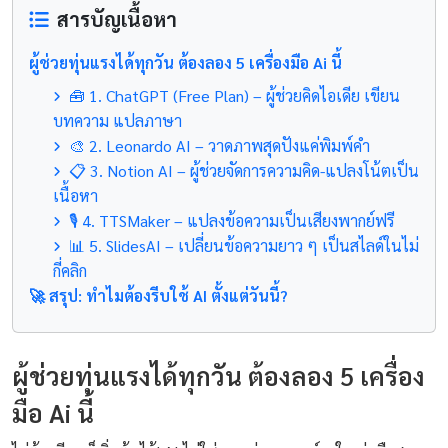
สารบัญเนื้อหา
ผู้ช่วยทุ่นแรงได้ทุกวัน ต้องลอง 5 เครื่องมือ Ai นี้
🧰 1. ChatGPT (Free Plan) – ผู้ช่วยคิดไอเดีย เขียน
บทความ แปลภาษา
🎨 2. Leonardo AI – วาดภาพสุดปังแค่พิมพ์คำ
📋 3. Notion AI – ผู้ช่วยจัดการความคิด-แปลงโน้ตเป็น
เนื้อหา
🎙️ 4. TTSMaker – แปลงข้อความเป็นเสียงพากย์ฟรี
📊 5. SlidesAI – เปลี่ยนข้อความยาว ๆ เป็นสไลด์ในไม่
กี่คลิก
🚀 สรุป: ทำไมต้องรีบใช้ AI ตั้งแต่วันนี้?
ผู้ช่วยทุ่นแรงได้ทุกวัน ต้องลอง 5 เครื่อง
มือ Ai นี้