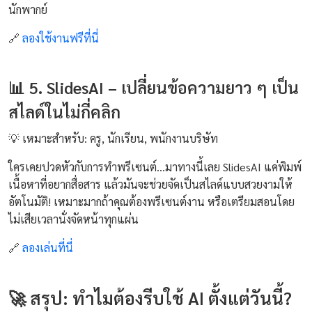
นักพากย์
🔗
ลองใช้งานฟรีที่นี่
📊 5. SlidesAI – เปลี่ยนข้อความยาว ๆ เป็น
สไลด์ในไม่กี่คลิก
💡 เหมาะสำหรับ: ครู, นักเรียน, พนักงานบริษัท
ใครเคยปวดหัวกับการทำพรีเซนต์...มาทางนี้เลย SlidesAI แค่พิมพ์
เนื้อหาที่อยากสื่อสาร แล้วมันจะช่วยจัดเป็นสไลด์แบบสวยงามให้
อัตโนมัติ! เหมาะมากถ้าคุณต้องพรีเซนต์งาน หรือเตรียมสอนโดย
ไม่เสียเวลานั่งจัดหน้าทุกแผ่น
🔗
ลองเล่นที่นี่
🚀 สรุป: ทำไมต้องรีบใช้ AI ตั้งแต่วันนี้?