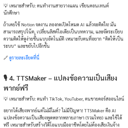
💡 เหมาะสำหรับ: คนทำงานสายวางแผน เขียนคอนเทนต์
นักศึกษา
ถ้าเคยใช้ Notion จดงาน ลองกดเปิดโหมด AI แล้วจะติดใจ! มัน
สามารถสรุปโน้ต, เปลี่ยนลิสต์ไอเดียเป็นบทความ, และจัดระเบียบ
ความคิดให้ดูง่ายขึ้นแบบอัตโนมัติ เหมาะกับคนที่อยาก “คิดให้เป็น
ระบบ” และขยับไปอีกขั้น
🔗
ดูรายละเอียดที่นี่
🎙️ 4. TTSMaker – แปลงข้อความเป็นเสียง
พากย์ฟรี
💡 เหมาะสำหรับ: คนทำ TikTok, YouTuber, คนขายคอร์สออนไลน์
อยากได้เสียงพากย์แต่ไม่มีไมค์? ไม่มีปัญหา! TTSMaker คือ AI
แปลงข้อความเป็นเสียงพูดหลากหลายภาษา (รวมไทย) และใช้ได้
ฟรี เหมาะสำหรับสร้างวิดีโอแบบมืออาชีพโดยไม่ต้องเสียเงินจ้าง