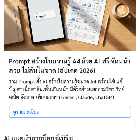
Prompt สร้างใบความรู้ A4 ด้วย AI ฟรี จัดหน้า
สวย ไม่ล้นไม่ขาด (อัปเดต 2026)
รวม Prompt สั่ง AI สร้างใบความรู้ขนาด A4 พร้อมใช้ แก้
ปัญหาเนื้อหาล้น/สั้นเกินหน้า มีตัวอย่างแยกตามวิชา วิทย์
คณิต อังกฤษ เทียบผลจาก Gemini, Claude, ChatGPT
ดูรายละเอียด
Ai แนะนำจากบ็อกซ์เมิร์ซ