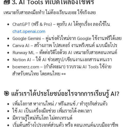
🧰 3. AI Tools ที่เปิดให้ลองใช้ฟรี
เหมาะกับสายลงมือทำ! ไม่ต้องเรียนเยอะ ใช้จริงเลย
ChatGPT (ฟรี & Pro) – คุยกับ AI ได้ทุกเรื่อง ลองใช้ใน
chat.openai.com
Google Gemini – คู่แข่งตัวใหม่จาก Google ใช้งานฟรีได้เลย
Canva AI – สร้างภาพ โปสเตอร์ งานพรีเซนต์ แบบมือโปร
Runway ML – ตัดต่อวิดีโอด้วย AI เหมาะกับสายคอนเทนต์
Notion AI – ให้ AI ช่วยสรุป/เขียนงานเอกสารแทนเรา
boxmerz.com – (กำลังจะมา) รวบรวม AI Tools ใช้ง่าย
สำหรับคนไทย โดยคนไทย 👀
🎯 แล้วเราได้ประโยชน์อะไรจากการเรียนรู้ AI?
เพิ่มโอกาส หางานใหม่ / ฟรีแลนซ์ / ทำธุรกิจส่วนตัว
ใช้ AI เป็นเครื่องมือช่วย เพิ่มรายได้-ลดเวลา
มีความรู้ใหม่ทันโลก ไม่ตกเทรนด์
เริ่มต้นสร้างโปรเจกต์ส่วนตัว หรือ คอนเทนต์แบบมืออาชีพ