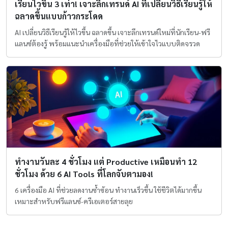
เรียนไวขึ้น 3 เท่า! เจาะลึกเทรนด์ AI ที่เปลี่ยนวิธีเรียนรู้ให้
ฉลาดขึ้นแบบก้าวกระโดด
AI เปลี่ยนวิธีเรียนรู้ให้ไวขึ้น ฉลาดขึ้น เจาะลึกเทรนด์ใหม่ที่นักเรียน-ฟรี
แลนซ์ต้องรู้ พร้อมแนะนำเครื่องมือที่ช่วยให้เข้าใจไวแบบติดจรวด
ทำงานวันละ 4 ชั่วโมง แต่ Productive เหมือนทำ 12
ชั่วโมง ด้วย 6 AI Tools ที่โลกจับตามอง!
6 เครื่องมือ AI ที่ช่วยลดงานซ้ำซ้อน ทำงานเร็วขึ้น ใช้ชีวิตได้มากขึ้น
เหมาะสำหรับฟรีแลนซ์-ครีเอเตอร์สายลุย