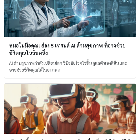
หมอในมือคุณ! ส่อง 5 เทรนด์ AI ด้านสุขภาพ ที่อาจช่วย
ชีวิตคุณในวันหนึ่ง
AI ด้านสุขภาพกำลังเปลี่ยนโลก วินิจฉัยโรคไวขึ้น ดูแลตัวเองดีขึ้น และ
อาจช่วยชีวิตคุณได้ในอนาคต