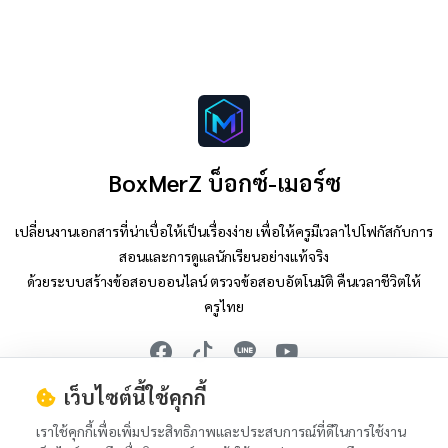
BoxMerZ บ็อกซ์-เมอร์ซ
เปลี่ยนงานเอกสารที่น่าเบื่อให้เป็นเรื่องง่าย เพื่อให้ครูมีเวลาไปโฟกัสกับการ
สอนและการดูแลนักเรียนอย่างแท้จริง
ด้วยระบบสร้างข้อสอบออนไลน์ ตรวจข้อสอบอัตโนมัติ คืนเวลาชีวิตให้
ครูไทย
เว็บไซต์นี้ใช้คุกกี้
Tiktok : @nop.boxmerz
Youtube : @nop.boxmerz
เราใช้คุกกี้เพื่อเพิ่มประสิทธิภาพและประสบการณ์ที่ดีในการใช้งาน