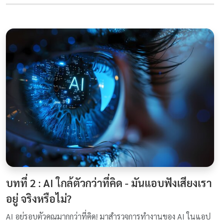
บทที่ 2 : AI ใกล้ตัวกว่าที่คิด - มันแอบฟังเสียงเรา
อยู่ จริงหรือไม่?
AI อยู่รอบตัวคุณมากกว่าที่คิด! มาสำรวจการทำงานของ AI ในแอป