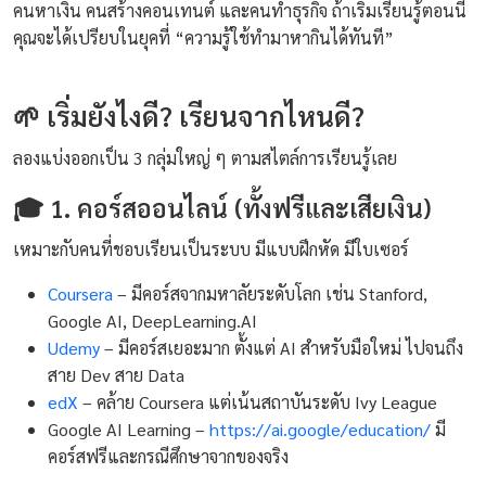
คนหาเงิน คนสร้างคอนเทนต์ และคนทำธุรกิจ ถ้าเริ่มเรียนรู้ตอนนี้
คุณจะได้เปรียบในยุคที่ “ความรู้ใช้ทำมาหากินได้ทันที”
🌱 เริ่มยังไงดี? เรียนจากไหนดี?
ลองแบ่งออกเป็น 3 กลุ่มใหญ่ ๆ ตามสไตล์การเรียนรู้เลย
🎓 1. คอร์สออนไลน์ (ทั้งฟรีและเสียเงิน)
เหมาะกับคนที่ชอบเรียนเป็นระบบ มีแบบฝึกหัด มีใบเซอร์
Coursera
– มีคอร์สจากมหาลัยระดับโลก เช่น Stanford,
Google AI, DeepLearning.AI
Udemy
– มีคอร์สเยอะมาก ตั้งแต่ AI สำหรับมือใหม่ ไปจนถึง
สาย Dev สาย Data
edX
– คล้าย Coursera แต่เน้นสถาบันระดับ Ivy League
Google AI Learning –
https://ai.google/education/
มี
คอร์สฟรีและกรณีศึกษาจากของจริง