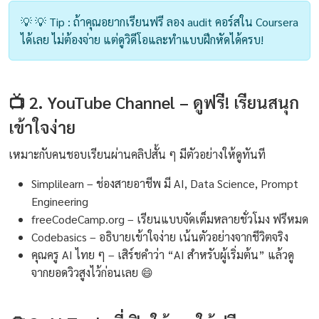
💡 💡 Tip : ถ้าคุณอยากเรียนฟรี ลอง audit คอร์สใน Coursera
ได้เลย ไม่ต้องจ่าย แต่ดูวิดีโอและทำแบบฝึกหัดได้ครบ!
📺 2. YouTube Channel – ดูฟรี! เรียนสนุก
เข้าใจง่าย
เหมาะกับคนชอบเรียนผ่านคลิปสั้น ๆ มีตัวอย่างให้ดูทันที
Simplilearn – ช่องสายอาชีพ มี AI, Data Science, Prompt
Engineering
freeCodeCamp.org – เรียนแบบจัดเต็มหลายชั่วโมง ฟรีหมด
Codebasics – อธิบายเข้าใจง่าย เน้นตัวอย่างจากชีวิตจริง
คุณครู AI ไทย ๆ – เสิร์ชคำว่า “AI สำหรับผู้เริ่มต้น” แล้วดู
จากยอดวิวสูงไว้ก่อนเลย 😄