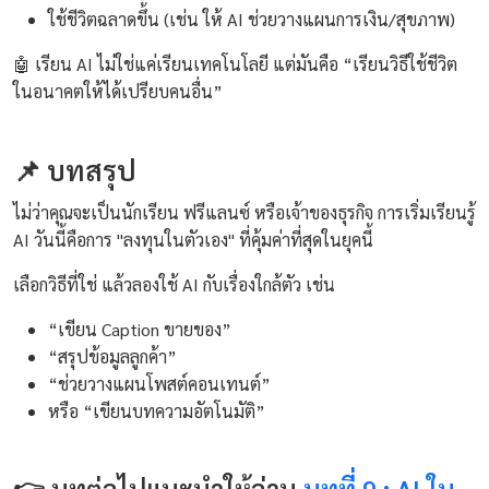
ใช้ชีวิตฉลาดขึ้น (เช่น ให้ AI ช่วยวางแผนการเงิน/สุขภาพ)
🤖 เรียน AI ไม่ใช่แค่เรียนเทคโนโลยี แต่มันคือ “เรียนวิธีใช้ชีวิต
ในอนาคตให้ได้เปรียบคนอื่น”
📌 บทสรุป
ไม่ว่าคุณจะเป็นนักเรียน ฟรีแลนซ์ หรือเจ้าของธุรกิจ การเริ่มเรียนรู้
AI วันนี้คือการ "ลงทุนในตัวเอง" ที่คุ้มค่าที่สุดในยุคนี้
เลือกวิธีที่ใช่ แล้วลองใช้ AI กับเรื่องใกล้ตัว เช่น
“เขียน Caption ขายของ”
“สรุปข้อมูลลูกค้า”
“ช่วยวางแผนโพสต์คอนเทนต์”
หรือ “เขียนบทความอัตโนมัติ”
👉 บทต่อไปแนะนำให้อ่าน
บทที่ 9 : AI ใน