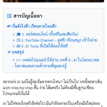
สารบัญเนื้อหา
🌱 เริ่มยังไงดี? เรียนจากไหนดี?
🎓 1. คอร์สออนไลน์ (ทั้งฟรีและเสียเงิน)
📺 2. YouTube Channel – ดูฟรี! เรียนสนุก เข้าใจง่าย
🧰 3. AI Tools ที่เปิดให้ลองใช้ฟรี
📌 บทสรุป
👉 บทต่อไปแนะนำให้อ่าน บทที่ 9 : AI ในโลกอนาคต
- โอกาสและความท้าทายที่คุณควรรู้
อยากเก่ง AI แต่ไม่รู้จะเริ่มจากตรงไหน? ไม่เป็นไร! บทนี้จะพาเดิน
แบบ step-by-step สั้น ง่าย ได้ผลจริง ไม่ต้องมีพื้นฐานเขียน
โปรแกรมก็เริ่มได้
AI ไม่ใช่ของไกลตัวอีกต่อไป มันกำลังกลายเป็นเครื่องมือใหม่ของ