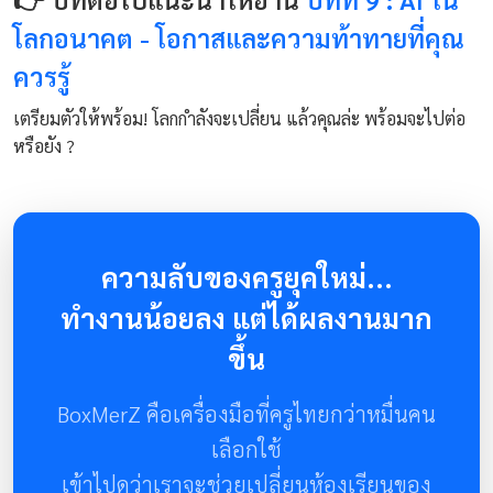
โลกอนาคต - โอกาสและความท้าทายที่คุณ
ควรรู้
เตรียมตัวให้พร้อม! โลกกำลังจะเปลี่ยน แล้วคุณล่ะ พร้อมจะไปต่อ
หรือยัง ?
ความลับของครูยุคใหม่...
ทำงานน้อยลง แต่ได้ผลงานมาก
ขึ้น
BoxMerZ คือเครื่องมือที่ครูไทยกว่าหมื่นคน
เลือกใช้
เข้าไปดูว่าเราจะช่วยเปลี่ยนห้องเรียนของ