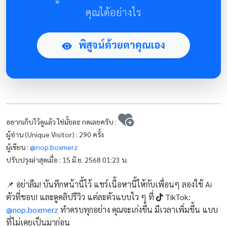
คุณได้อย่างไร
พิสูจน์ด้วยตาคุณเอง
อยากเก็บไว้ดูแล้ว ใช่มั้ยละ กดเลยครับ :
ผู้อ่าน (Unique Visitor) : 290 ครั้ง
ผู้เขียน :
@nop.boxmerz
ปรับปรุงล่าสุดเมื่อ : 15 มิ.ย. 2568 01:23 น.
📌 อย่าลืม! บันทึกหน้านี้ไว้ แชร์เนื้อหานี้ให้กับเพื่อนๆ ลองใช้ Ai
ตัวที่ชอบ! และดูคลิปรีวิว แต่ละตัวแบบไว ๆ ที่
TikTok:
@nop.boxmerz
ทำครบทุกอย่าง คุณจะเก่งขึ้น มีเวลาเพิ่มขึ้น แบบ
ที่ไม่เคยเป็นมาก่อน