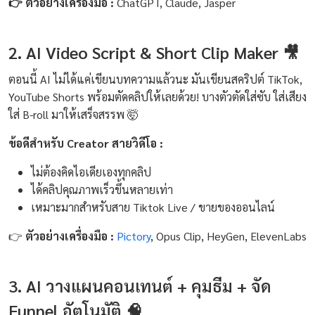
👉 ตัวอย่างเครื่องมือ :
ChatGPT, Claude, Jasper
2. AI Video Script & Short Clip Maker 🎥
ตอนนี้ AI ไม่ได้แค่เขียนบทความแล้วนะ มันเขียนสคริปต์ TikTok,
YouTube Shorts พร้อมตัดคลิปให้เลยด้วย! บางตัวตัดใส่ซับ ใส่เสียง
ใส่ B-roll มาให้เสร็จสรรพ 🤯
ข้อดีสำหรับ Creator สายวิดีโอ :
ไม่ต้องคิดไอเดียเองทุกคลิป
ได้คลิปคุณภาพเร็วขึ้นหลายเท่า
เหมาะมากสำหรับสาย Tiktok Live / ขายของออนไลน์
👉
ตัวอย่างเครื่องมือ :
Pictory
, Opus Clip, HeyGen, ElevenLabs
3. AI วางแผนคอนเทนต์ + คุมธีม + จัด
Funnel อัตโนมัติ 🧠