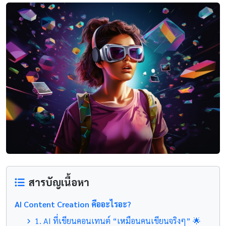
สารบัญเนื้อหา
AI Content Creation คืออะไรอะ?
1. AI ที่เขียนคอนเทนต์ “เหมือนคนเขียนจริงๆ” 🌟