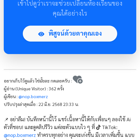
เข้าไปดูว่าเราจะช่วยเปลี่ยนห้องเรียนของ
คุณได้อย่างไร
พิสูจน์ด้วยตาคุณเอง
อยากเก็บไว้ดูแล้ว ใช่มั้ยละ กดเลยครับ :
ผู้อ่าน (Unique Visitor) : 362 ครั้ง
ผู้เขียน :
@nop.boxmerz
ปรับปรุงล่าสุดเมื่อ : 22 มิ.ย. 2568 23:33 น.
📌 อย่าลืม! บันทึกหน้านี้ไว้ แชร์เนื้อหานี้ให้กับเพื่อนๆ ลองใช้ Ai
ตัวที่ชอบ! และดูคลิปรีวิว แต่ละตัวแบบไว ๆ ที่
TikTok:
@nop.boxmerz
ทำครบทุกอย่าง คุณจะเก่งขึ้น มีเวลาเพิ่มขึ้น แบบ