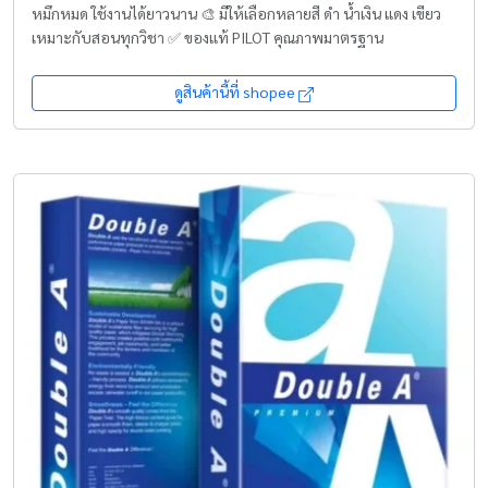
หมึกหมด ใช้งานได้ยาวนาน 🎨 มีให้เลือกหลายสี ดำ น้ำเงิน แดง เขียว
เหมาะกับสอนทุกวิชา ✅ ของแท้ PILOT คุณภาพมาตรฐาน
ดูสินค้านี้ที่ shopee