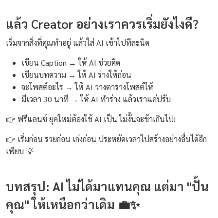
แล้ว Creator อย่างเราควรเริ่มยังไงดี?
เริ่มจากสิ่งที่คุณทำอยู่ แล้วใส่ AI เข้าไปทีละนิด
เขียน Caption → ให้ AI ช่วยคิด
เขียนบทความ → ให้ AI ร่างให้ก่อน
จะโพสต์อะไร → ให้ AI วางตารางโพสต์ให้
มีเวลา 30 นาที → ให้ AI ทำร่าง แล้วเราแค่ปรับ
👉 ฟรีแลนซ์ ยุคใหม่ต้องใช้ AI เป็น ไม่งั้นจะช้าเกินไป!
👉 เริ่มก่อน รวยก่อน เก่งก่อน ประหยัดเวลาไปสร้างอย่างอื่นได้อีก
เพียบ 💡
บทสรุป: AI ไม่ได้มาแทนคุณ แต่มา "ปั้น
คุณ" ให้เหนือกว่าเดิม 💼✨