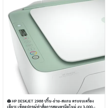
🖨️ HP DESKJET 2988 ปริ้น-ถ่าย-สแกน ครบจบเครื่อง
เดียว! เซ็ตอุปกรณ์ทำสื่อการสอนครูมือใหม่ งบ 3,000.-