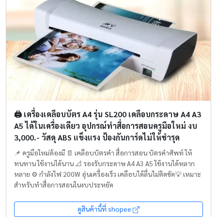
🖨️ เครื่องเคลือบบัตร A4 รุ่น SL200 เคลือบกระดาษ A4 A3
A5 ได้ในเครื่องเดียว อุปกรณ์ทำสื่อการสอนครูมือใหม่ งบ
3,000.- วัสดุ ABS แข็งแรง ป้องกันการ์ดไม่ให้ชำรุด
📌 ครูมือใหม่ต้องมี 📄 เคลือบบัตรคำ สื่อการสอน บัตรคำศัพท์ ให้
ทนทาน ใช้งานได้นาน 📐 รองรับกระดาษ A4 A3 A5 ใช้งานได้หลาก
หลาย ⚙️ กำลังไฟ 200W อุ่นเครื่องเร็ว เคลือบได้ลื่นไม่ติดขัด💡 เหมาะ
สำหรับทำสื่อการสอนในงบประหยัด
ดูสินค้านี้ที่ shopee