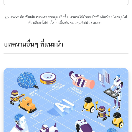
Shopee คือ พันธมิตรของเรา หากคุณคลิกซื้อ เราอาจได้ค่าคอมมิชชั่นเล็กน้อย โดยคุณไม่
ต้องเสียค่าใช้จ่ายใด ๆ เพิ่มเติม ขอบคุณที่สนับสนุนเรา !
บทความอื่นๆ ที่แนะนำ