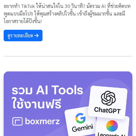
อยากทำ TikTok ให้น่าสนใจใน 30 วินาที? มัดรวม AI ที่ช่วยคิดบท
พูดแบบมือโปร ให้คุณสร้างคลิปไวขึ้น เข้าถึงผู้ชมมากขึ้น และมี
โอกาสรายได้ปังขึ้น!
ดูรายละเอียด