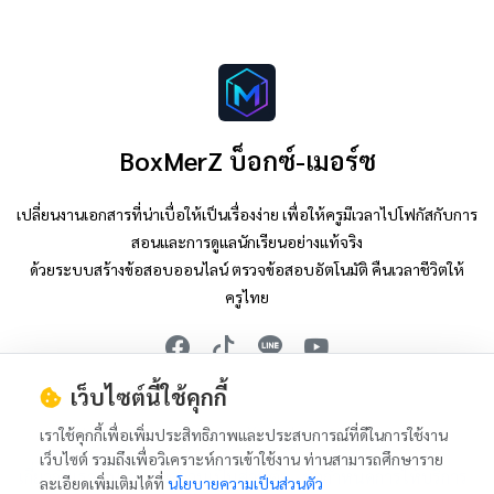
BoxMerZ บ็อกซ์-เมอร์ซ
เปลี่ยนงานเอกสารที่น่าเบื่อให้เป็นเรื่องง่าย เพื่อให้ครูมีเวลาไปโฟกัสกับการ
สอนและการดูแลนักเรียนอย่างแท้จริง
ด้วยระบบสร้างข้อสอบออนไลน์ ตรวจข้อสอบอัตโนมัติ คืนเวลาชีวิตให้
ครูไทย
เว็บไซต์นี้ใช้คุกกี้
Tiktok : @nop.boxmerz
Youtube : @nop.boxmerz
เราใช้คุกกี้เพื่อเพิ่มประสิทธิภาพและประสบการณ์ที่ดีในการใช้งาน
เว็บไซต์ รวมถึงเพื่อวิเคราะห์การเข้าใช้งาน ท่านสามารถศึกษาราย
เกี่ยวกับเรา
นโยบายความเป็นส่วนตัว
ข้อกำหนดการให้บริการ
ละเอียดเพิ่มเติมได้ที่
นโยบายความเป็นส่วนตัว