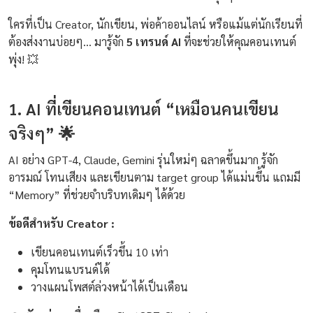
ใครที่เป็น Creator, นักเขียน, พ่อค้าออนไลน์ หรือแม้แต่นักเรียนที่
ต้องส่งงานบ่อยๆ... มารู้จัก
5 เทรนด์ AI
ที่จะช่วยให้คุณคอนเทนต์
พุ่ง! 💥
1. AI ที่เขียนคอนเทนต์ “เหมือนคนเขียน
จริงๆ” 🌟
AI อย่าง GPT-4, Claude, Gemini รุ่นใหม่ๆ ฉลาดขึ้นมาก รู้จัก
อารมณ์ โทนเสียง และเขียนตาม target group ได้แม่นขึ้น แถมมี
“Memory” ที่ช่วยจำบริบทเดิมๆ ได้ด้วย
ข้อดีสำหรับ Creator :
เขียนคอนเทนต์เร็วขึ้น 10 เท่า
คุมโทนแบรนด์ได้
วางแผนโพสต์ล่วงหน้าได้เป็นเดือน