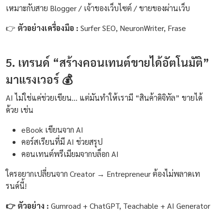
เหมาะกับสาย Blogger / เจ้าของเว็บไซต์ / ขายของผ่านเว็บ
👉
ตัวอย่างเครื่องมือ :
Surfer SEO, NeuronWriter, Frase
5. เทรนด์ “สร้างคอนเทนต์ขายได้อัตโนมัติ”
มาแรงเวอร์ 💰
AI ไม่ใช่แค่ช่วยเขียน... แต่มันทำให้เรามี “สินค้าดิจิทัล” ขายได้
ด้วย เช่น
eBook เขียนจาก AI
คอร์สเรียนที่มี AI ช่วยสรุป
คอนเทนต์พรีเมียมจากบล็อก AI
ใครอยากเปลี่ยนจาก Creator → Entrepreneur ต้องไม่พลาดเท
รนด์นี้!
👉 ตัวอย่าง :
Gumroad + ChatGPT, Teachable + AI Generator