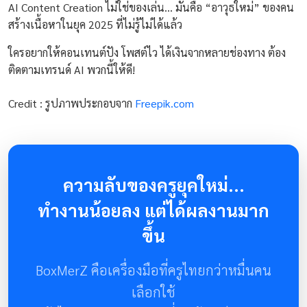
AI Content Creation ไม่ใช่ของเล่น… มันคือ “อาวุธใหม่” ของคน
สร้างเนื้อหาในยุค 2025 ที่ไม่รู้ไม่ได้แล้ว
ใครอยากให้คอนเทนต์ปัง โพสต์ไว ได้เงินจากหลายช่องทาง ต้อง
ติดตามเทรนด์ AI พวกนี้ให้ดี!
Credit : รูปภาพประกอบจาก
Freepik.com
ความลับของครูยุคใหม่...
ทำงานน้อยลง แต่ได้ผลงานมาก
ขึ้น
BoxMerZ คือเครื่องมือที่ครูไทยกว่าหมื่นคน
เลือกใช้