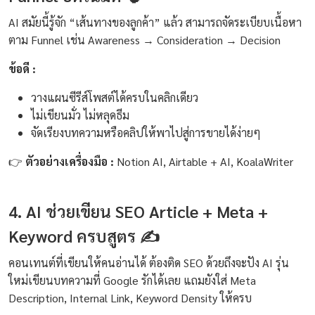
AI สมัยนี้รู้จัก “เส้นทางของลูกค้า” แล้ว สามารถจัดระเบียบเนื้อหา
ตาม Funnel เช่น Awareness → Consideration → Decision
ข้อดี :
วางแผนซีรีส์โพสต์ได้ครบในคลิกเดียว
ไม่เขียนมั่ว ไม่หลุดธีม
จัดเรียงบทความหรือคลิปให้พาไปสู่การขายได้ง่ายๆ
👉
ตัวอย่างเครื่องมือ :
Notion AI, Airtable + AI, KoalaWriter
4. AI ช่วยเขียน SEO Article + Meta +
Keyword ครบสูตร ✍️
คอนเทนต์ที่เขียนให้คนอ่านได้ ต้องติด SEO ด้วยถึงจะปัง AI รุ่น
ใหม่เขียนบทความที่ Google รักได้เลย แถมยังใส่ Meta
Description, Internal Link, Keyword Density ให้ครบ