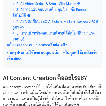
2. AI Video Script & Short Clip Maker 🎥
3. AI วางแผนคอนเทนต์ + คุมธีม + จัด Funnel
อัตโนมัติ 🧠
4. AI ช่วยเขียน SEO Article + Meta + Keyword ครบ
สูตร ✍️
5. เทรนด์ “สร้างคอนเทนต์ขายได้อัตโนมัติ” มาแรง
เวอร์ 💰
แล้ว Creator อย่างเราควรเริ่มยังไงดี?
บทสรุป: AI ไม่ได้มาแทนคุณ แต่มา "ปั้นคุณ" ให้เหนือกว่า
เดิม 💼✨
AI Content Creation คืออะไรอะ?
AI Content Creation ก็คือการใช้เครื่องมือ AI มาช่วย คิด เขียน ตัด
ต่อ ออกแบบ หรือแม้แต่โพสต์ คอนเทนต์ให้อัตโนมัติ มันไม่ได้มา
แย่งงานเรา แต่มาเป็นผู้ช่วยที่ “ทำให้เราไวขึ้น เก่งขึ้น ประหยัด
เวลาขึ้น และสร้างรายได้เพิ่มขึ้น” ได้แบบโหดสุดๆ