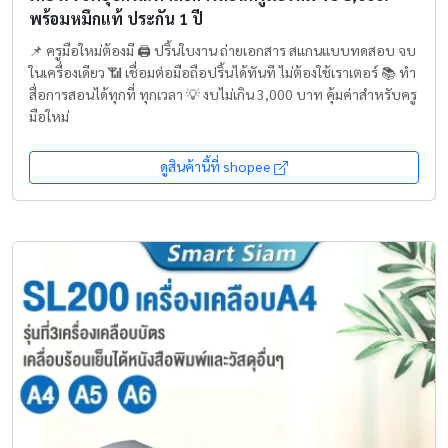
พร้อมหมึกแท้ ประกัน 1 ปี
📌 ครูมือใหม่ต้องมี 🖨️ ปริ้นใบงาน ถ่ายเอกสาร สแกนแบบทดสอบ จบ
ในเครื่องเดียว 📶 เชื่อมต่อมือถือปริ้นได้ทันที ไม่ต้องใช้เราเตอร์ 📚 ทำ
สื่อการสอนได้ทุกที่ ทุกเวลา 💡 งบไม่เกิน 3,000 บาท คุ้มค่าสำหรับครู
มือใหม่
ดูสินค้านี้ที่ shopee