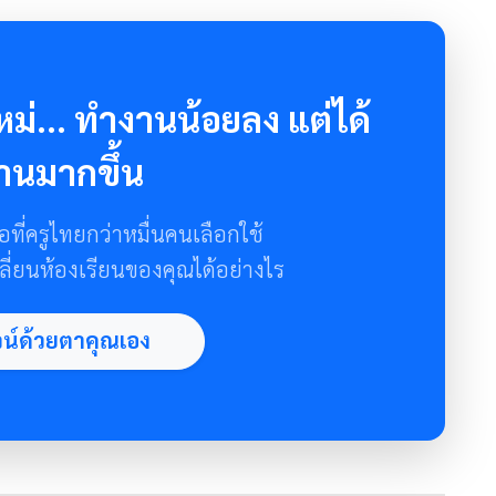
ม่... ทำงานน้อยลง แต่ได้
านมากขึ้น
อที่ครูไทยกว่าหมื่นคนเลือกใช้
ลี่ยนห้องเรียนของคุณได้อย่างไร
จน์ด้วยตาคุณเอง