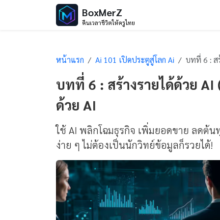
BoxMerZ
คืนเวลาชีวิตให้ครูไทย
หน้าแรก
Ai 101 เปิดประตูสู่โลก Ai
บทที่ 6 : สร้างรายได้ด
บทที่ 6 : สร้างรายได้ด้วย AI
ด้วย AI
ใช้ AI พลิกโฉมธุรกิจ เพิ่มยอดขาย ลดต้น
ง่าย ๆ ไม่ต้องเป็นนักวิทย์ข้อมูลก็รวยได้!