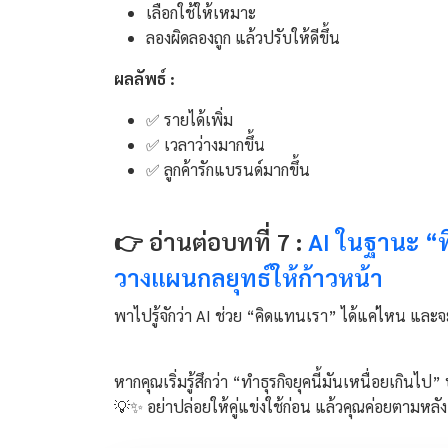
เลือกใช้ให้เหมาะ
ลองผิดลองถูก แล้วปรับให้ดีขึ้น
ผลลัพธ์ :
✅ รายได้เพิ่ม
✅ เวลาว่างมากขึ้น
✅ ลูกค้ารักแบรนด์มากขึ้น
👉 อ่านต่อบทที่ 7 :
AI ในฐานะ “ที
วางแผนกลยุทธ์ให้ก้าวหน้า
พาไปรู้จักว่า AI ช่วย “คิดแทนเรา” ได้แค่ไหน และจ
หากคุณเริ่มรู้สึกว่า “ทำธุรกิจยุคนี้มันเหนื่อยเกินไ
💡✨ อย่าปล่อยให้คู่แข่งใช้ก่อน แล้วคุณค่อยตามหลัง #เร