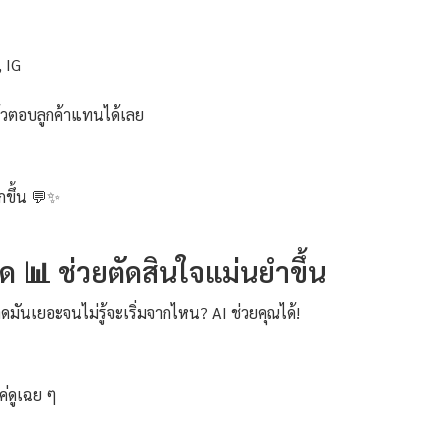
 IG
วตอบลูกค้าแทนได้เลย
กขึ้น 💬✨
ด 📊 ช่วยตัดสินใจแม่นยำขึ้น
ตลาดมันเยอะจนไม่รู้จะเริ่มจากไหน? AI ช่วยคุณได้!
ค่ดูเฉย ๆ