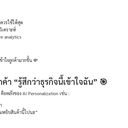
่ควรใช้ให้สุด
ิเคราะห์
e analytics
เข้าใจลูกค้ามากขึ้น 💸
้า “รู้สึกว่าธุรกิจนี้เข้าใจฉัน” 🎯
ๆ” คือพลังของ AI Personalization เช่น :
ำ
มหยิบสินค้านี้ไปนะ”