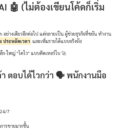
I 🤖 (ไม่ต้องเขียนโค้ดก็เริ่ม
อย่างเดียวอีกต่อไป แต่กลายเป็น ผู้ช่วยธุรกิจที่ขยัน ทำงาน
ง ประหยัดเวลา
และเพิ่มรายได้แบบจริงจัง!
กิจเล็ก-ใหญ่ "โตไว" แบบติดเทอร์โบ 🚀
ค้า ตอบได้ไวกว่า 🗣️ พนักงานมือ
 24/7
ิดการขายมากขึ้น