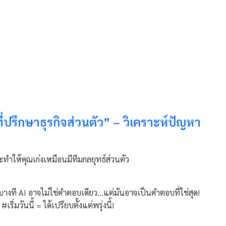
่ปรึกษาธุรกิจส่วนตัว” – วิเคราะห์ปัญหา
ะทำให้คุณเก่งเหมือนมีทีมกลยุทธ์ส่วนตัว
ป” บางที AI อาจไม่ใช่คำตอบเดียว...แต่มันอาจเป็นคำตอบที่ใช่สุด!
ิ่มวันนี้ = ได้เปรียบตั้งแต่พรุ่งนี้!