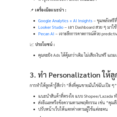
📌
เครื่องมือแนะนำ :
Google Analytics + AI Insights
– ขุมพลังฟรีที
Looker Studio
– เอา Dashboard สวย ๆ มาใช้ว
Pecan AI
– เจาะลึกการคาดการณ์ด้วย predictiv
📈
ประโยชน์ :
คุณจะยิง Ads ได้คุ้มกว่าเดิม ไม่เสียเงินฟรี แถม
3. ทำ Personalization ให้ลูกค
การทำให้ลูกค้ารู้สึกว่า “สิ่งที่คุณขายมันใช่ฉันเป๊ะ 
แนะนำสินค้าที่ตรงใจ แบบ Shopee/Lazada ท
ส่งอีเมลหรือข้อความตามพฤติกรรม เช่น “คุณลื
ปรับหน้าเว็บให้แตกต่างตามผู้ใช้แต่ละคน