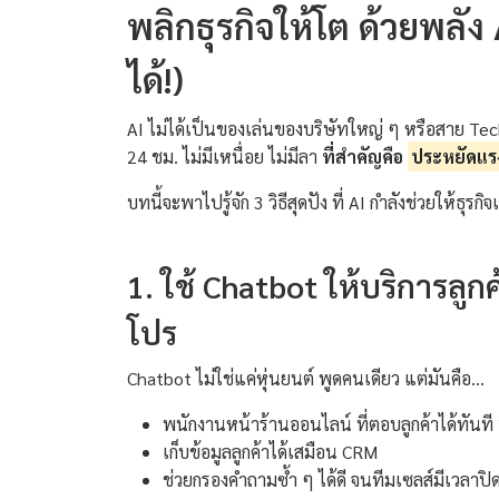
พลิกธุรกิจให้โต ด้วยพลัง A
ได้!)
AI ไม่ได้เป็นของเล่นของบริษัทใหญ่ ๆ หรือสาย Tech 
24 ชม. ไม่มีเหนื่อย ไม่มีลา
ที่สำคัญคือ
ประหยัดแร
บทนี้จะพาไปรู้จัก 3 วิธีสุดปัง ที่ AI กำลังช่วยให้ธุร
1. ใช้ Chatbot ให้บริการลูก
โปร
Chatbot ไม่ใช่แค่หุ่นยนต์ พูดคนเดียว แต่มันคือ...
พนักงานหน้าร้านออนไลน์ ที่ตอบลูกค้าได้ทันที
เก็บข้อมูลลูกค้าได้เสมือน CRM
ช่วยกรองคำถามซ้ำ ๆ ได้ดี จนทีมเซลส์มีเวลาป