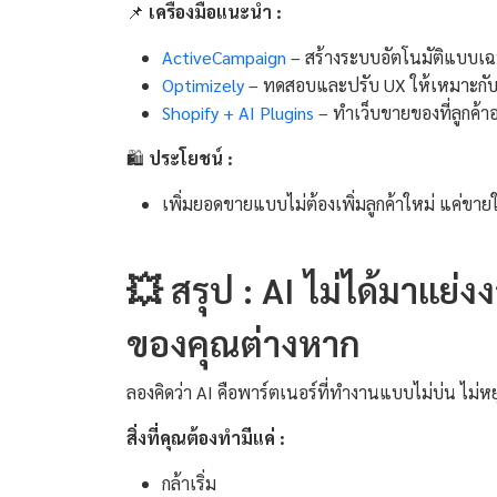
📌
เครื่องมือแนะนำ :
ActiveCampaign
– สร้างระบบอัตโนมัติแบบเ
Optimizely
– ทดสอบและปรับ UX ให้เหมาะกับแ
Shopify + AI Plugins
– ทำเว็บขายของที่ลูกค้าอ
🛍️
ประโยชน์ :
เพิ่มยอดขายแบบไม่ต้องเพิ่มลูกค้าใหม่ แค่ขา
💥 สรุป : AI ไม่ได้มาแย่
ของคุณต่างหาก
ลองคิดว่า AI คือพาร์ตเนอร์ที่ทำงานแบบไม่บ่น ไม่ห
สิ่งที่คุณต้องทำมีแค่ :
กล้าเริ่ม