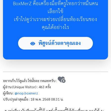
BoxMerZ คือเครื่องมือที่ครูไทยกว่าหมื่นคน
เลือกใช้
เข้าไปดูว่าเราจะช่วยเปลี่ยนห้องเรียนของ
คุณได้อย่างไร
พิสูจน์ด้วยตาคุณเอง
อยากเก็บไว้ดูแล้ว ใช่มั้ยละ กดเลยครับ :
ผู้อ่าน (Unique Visitor) : 463 ครั้ง
ผู้เขียน :
@nop.boxmerz
ปรับปรุงล่าสุดเมื่อ : 18 พ.ค. 2568 08:31 น.