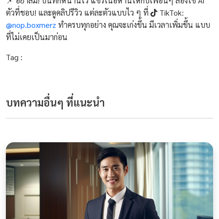
📌 อย่าลืม! บันทึกหน้านี้ไว้ แชร์เนื้อหานี้ให้กับเพื่อนๆ ลองใช้ Ai
ตัวที่ชอบ! และดูคลิปรีวิว แต่ละตัวแบบไว ๆ ที่
TikTok:
@nop.boxmerz
ทำครบทุกอย่าง คุณจะเก่งขึ้น มีเวลาเพิ่มขึ้น แบบ
ที่ไม่เคยเป็นมาก่อน
Tag :
บทความอื่นๆ ที่แนะนำ