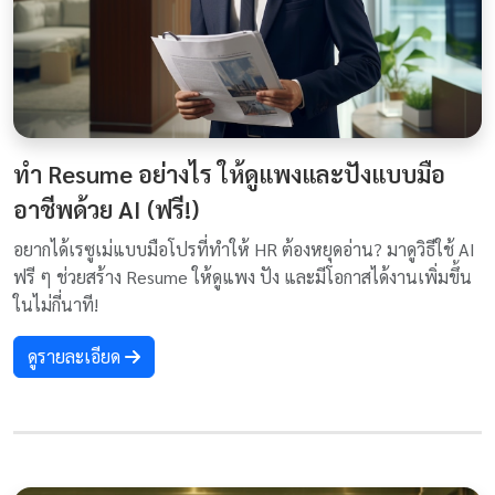
ทำ Resume อย่างไร ให้ดูแพงและปังแบบมือ
อาชีพด้วย AI (ฟรี!)
อยากได้เรซูเม่แบบมือโปรที่ทำให้ HR ต้องหยุดอ่าน? มาดูวิธีใช้ AI
ฟรี ๆ ช่วยสร้าง Resume ให้ดูแพง ปัง และมีโอกาสได้งานเพิ่มขึ้น
ในไม่กี่นาที!
ดูรายละเอียด