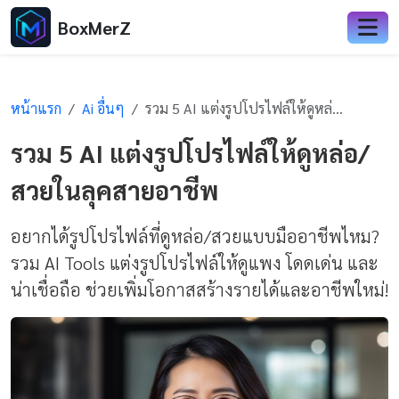
BoxMerZ
หน้าแรก
Ai อื่นๆ
รวม 5 AI แต่งรูปโปรไฟล์ให้ดูหล่อ/สวยในลุคสายอาชีพ
รวม 5 AI แต่งรูปโปรไฟล์ให้ดูหล่อ/
สวยในลุคสายอาชีพ
อยากได้รูปโปรไฟล์ที่ดูหล่อ/สวยแบบมืออาชีพไหม?
รวม AI Tools แต่งรูปโปรไฟล์ให้ดูแพง โดดเด่น และ
น่าเชื่อถือ ช่วยเพิ่มโอกาสสร้างรายได้และอาชีพใหม่!