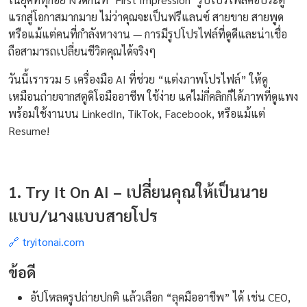
แรกสู่โอกาสมากมาย ไม่ว่าคุณจะเป็นฟรีแลนซ์ สายขาย สายพูด
หรือแม้แต่คนที่กำลังหางาน — การมีรูปโปรไฟล์ที่ดูดีและน่าเชื่อ
ถือสามารถเปลี่ยนชีวิตคุณได้จริงๆ
วันนี้เรารวม 5 เครื่องมือ AI ที่ช่วย “แต่งภาพโปรไฟล์” ให้ดู
เหมือนถ่ายจากสตูดิโอมืออาชีพ ใช้ง่าย แค่ไม่กี่คลิกก็ได้ภาพที่ดูแพง
พร้อมใช้งานบน LinkedIn, TikTok, Facebook, หรือแม้แต่
Resume!
1. Try It On AI – เปลี่ยนคุณให้เป็นนาย
แบบ/นางแบบสายโปร
🔗 tryitonai.com
ข้อดี
อัปโหลดรูปถ่ายปกติ แล้วเลือก “ลุคมืออาชีพ” ได้ เช่น CEO,