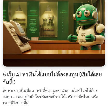
5 เว็บ AI หาเงินได้แบบไม่ต้องลงทุน (เริ่มได้เลย
วันนี้!)
ค้นพบ 5 เครื่องมือ AI ฟรี ที่ช่วยคุณหาเงินออนไลน์โดยไม่ต้อง
ลงทุน – เหมาะกับมือใหม่ที่อยากมีรายได้เสริม อาชีพใหม่ หรือ
เวลาชีวิตมากขึ้น