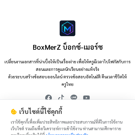
BoxMerZ บ็อกซ์-เมอร์ซ
เปลี่ยนงานเอกสารที่น่าเบื่อให้เป็นเรื่องง่าย เพื่อให้ครูมีเวลาไปโฟกัสกับการ
สอนและการดูแลนักเรียนอย่างแท้จริง
ด้วยระบบสร้างข้อสอบออนไลน์ ตรวจข้อสอบอัตโนมัติ คืนเวลาชีวิตให้
ครูไทย
เว็บไซต์นี้ใช้คุกกี้
Tiktok : @nop.boxmerz
Youtube : @nop.boxmerz
เราใช้คุกกี้เพื่อเพิ่มประสิทธิภาพและประสบการณ์ที่ดีในการใช้งาน
เว็บไซต์ รวมถึงเพื่อวิเคราะห์การเข้าใช้งาน ท่านสามารถศึกษาราย
เกี่ยวกับเรา
นโยบายความเป็นส่วนตัว
ข้อกำหนดการให้บริการ